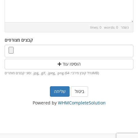
נשמר
lines: 0 words: 0
קבצים מצורפים
הוסיפו עוד
סוגי קבצים מותרים: .jpg, .gif, .jpeg, .png (גודל קובץ מירבי: 64MB)
ביטול
Powered by
WHMCompleteSolution